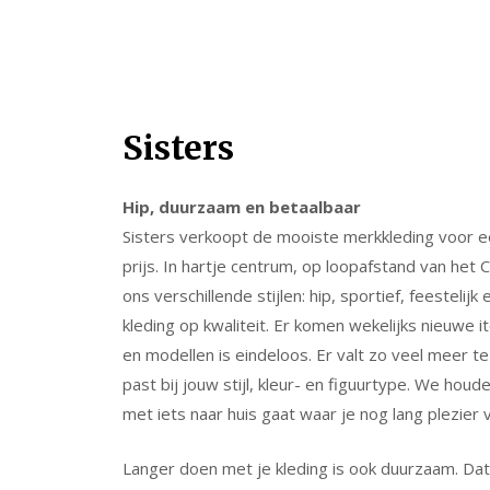
Skip
Sisters
to
content
Hip, duurzaam en betaalbaar
Sisters verkoopt de mooiste merkkleding voor ee
prijs. In hartje centrum, op loopafstand van het C
ons verschillende stijlen: hip, sportief, feestelijk
kleding op kwaliteit.
Er komen wekelijks nieuwe it
en modellen is eindeloos. Er valt zo veel meer te
past bij jouw stijl, kleur- en figuurtype. We houde
met iets naar huis gaat waar je nog lang plezier 
Langer doen met je kleding is ook duurzaam. Dat 