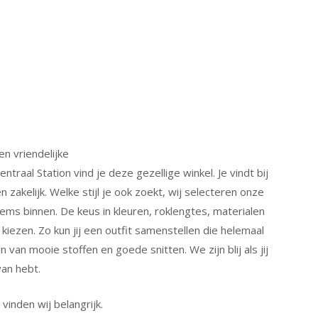
n vriendelijke
entraal Station vind je deze gezellige winkel.
Je vindt bij
 en zakelijk. Welke stijl je ook zoekt, wij selecteren onze
ems binnen. De keus in kleuren, roklengtes, materialen
 kiezen. Zo kun jij een outfit samenstellen die helemaal
n van mooie stoffen en goede snitten. We zijn blij als jij
van hebt.
vinden wij belangrijk.