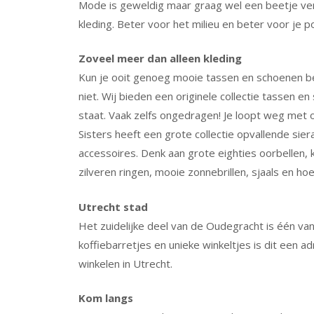
Mode is geweldig maar graag wel een beetje v
kleding. Beter voor het milieu en beter voor je 
Zoveel meer dan alleen kleding
Kun je ooit genoeg mooie tassen en schoenen bezi
niet. Wij bieden een originele collectie tassen 
staat. Vaak zelfs ongedragen! Je loopt weg met 
Sisters heeft een grote collectie opvallende siera
accessoires. Denk aan grote eighties oorbellen, k
zilveren ringen, mooie zonnebrillen, sjaals en ho
Utrecht stad
Het
zuidelijke deel van de
Oudegracht
is één van
koffiebarretjes en unieke winkeltjes is dit een a
winkelen in Utrecht.
Kom langs