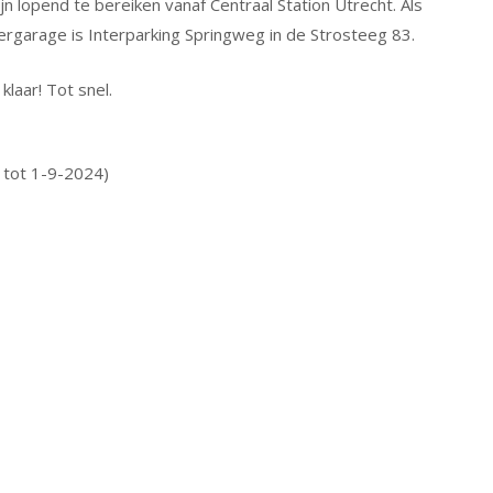
 lopend te bereiken vanaf Centraal Station Utrecht. Als
eergarage is Interparking Springweg in de Strosteeg 83.
klaar! Tot snel.
tot 1-9-2024)